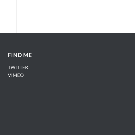
FIND ME
TWITTER
VIMEO