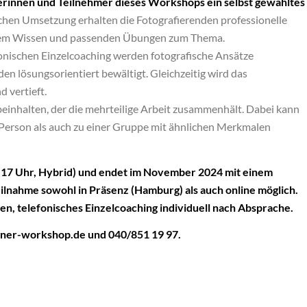
erinnen und Teilnehmer dieses Workshops ein selbst gewähltes
chen Umsetzung erhalten die Fotografierenden professionelle
iertem Wissen und passenden Übungen zum Thema.
onischen Einzelcoaching werden fotografische Ansätze
en lösungsorientiert bewältigt. Gleichzeitig wird das
 vertieft.
einhalten, der die mehrteilige Arbeit zusammenhält. Dabei kann
n Person als auch zu einer Gruppe mit ähnlichen Merkmalen
– 17 Uhr, Hybrid) und endet im November 2024 mit einem
ilnahme sowohl in Präsenz (Hamburg) als auch online möglich.
en, telefonisches Einzelcoaching individuell nach Absprache.
ner-workshop.de und 040/851 19 97.