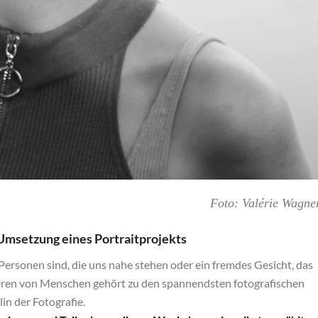
Foto: Valérie Wagne
 Umsetzung eines Portraitprojekts
Personen sind, die uns nahe stehen oder ein fremdes Gesicht, das
ieren von Menschen gehört zu den spannendsten fotografischen
in der Fotografie.