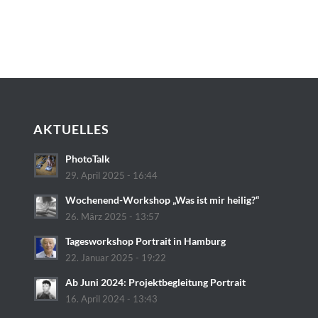
AKTUELLES
PhotoTalk
29. April 2025 - 16:44
Wochenend-Workshop „Was ist mir heilig?“
26. März 2025 - 13:57
Tagesworkshop Portrait in Hamburg
22. Januar 2025 - 19:22
Ab Juni 2024: Projektbegleitung Portrait
16. April 2024 - 13:43