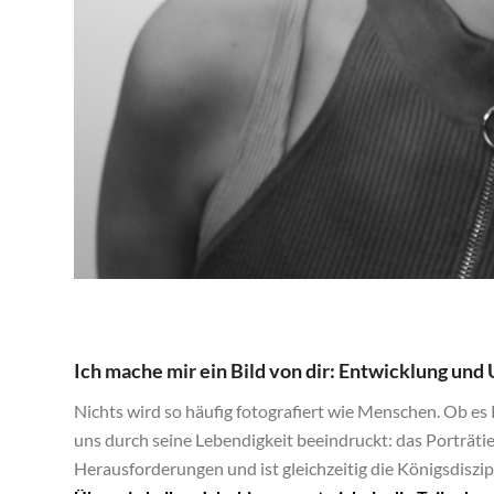
Ich mache mir ein Bild von dir: Entwicklung und
Nichts wird so häufig fotografiert wie Menschen. Ob es 
uns durch seine Lebendigkeit beeindruckt: das Porträt
Herausforderungen und ist gleichzeitig die Königsdiszipl