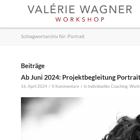
Schlagwortarchiv für: Portrait
Beiträge
Ab Juni 2024: Projektbegleitung Portrai
/
/
16. April 2024
0 Kommentare
in
Individuelles Coaching
,
Work