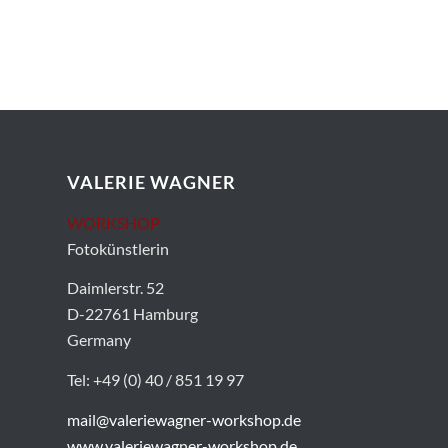
VALERIE WAGNER
WORKSHOP
Fotokünstlerin
Daimlerstr. 52
D-22761 Hamburg
Germany
Tel: +49 (0) 40 / 851 19 97
mail@valeriewagner-workshop.de
www.valeriewagner-workshop.de