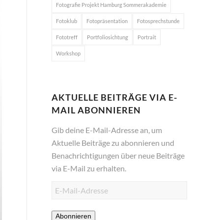
Fotografie Projekt Hamburg Sommerakademie
Fotoklub
Fotopräsentation
Fotosprechstunde
Fototreff
Portfoliosichtung
Portrait
Workshop
AKTUELLE BEITRÄGE VIA E-
MAIL ABONNIEREN
Gib deine E-Mail-Adresse an, um
Aktuelle Beiträge zu abonnieren und
Benachrichtigungen über neue Beiträge
via E-Mail zu erhalten.
E-
Mail-
Adresse
Abonnieren