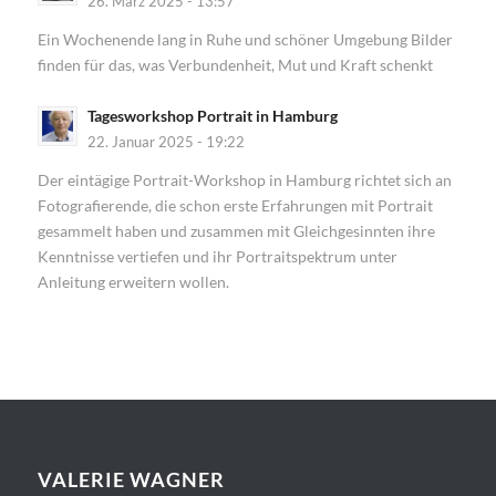
26. März 2025 - 13:57
Ein Wochenende lang in Ruhe und schöner Umgebung Bilder
finden für das, was Verbundenheit, Mut und Kraft schenkt
Tagesworkshop Portrait in Hamburg
22. Januar 2025 - 19:22
Der eintägige Portrait-Workshop in Hamburg richtet sich an
Fotografierende, die schon erste Erfahrungen mit Portrait
gesammelt haben und zusammen mit Gleichgesinnten ihre
Kenntnisse vertiefen und ihr Portraitspektrum unter
Anleitung erweitern wollen.
VALERIE WAGNER