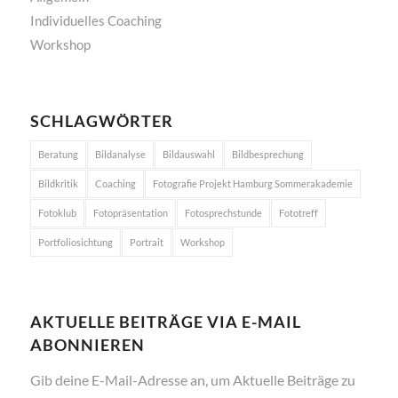
Individuelles Coaching
Workshop
SCHLAGWÖRTER
Beratung
Bildanalyse
Bildauswahl
Bildbesprechung
Bildkritik
Coaching
Fotografie Projekt Hamburg Sommerakademie
Fotoklub
Fotopräsentation
Fotosprechstunde
Fototreff
Portfoliosichtung
Portrait
Workshop
AKTUELLE BEITRÄGE VIA E-MAIL
ABONNIEREN
Gib deine E-Mail-Adresse an, um Aktuelle Beiträge zu