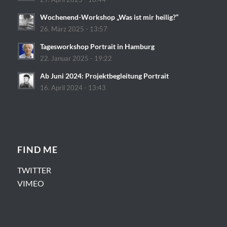
Wochenend-Workshop „Was ist mir heilig?“
26. März 2025 - 13:57
Tagesworkshop Portrait in Hamburg
22. Januar 2025 - 19:22
Ab Juni 2024: Projektbegleitung Portrait
16. April 2024 - 13:43
FIND ME
TWITTER
VIMEO