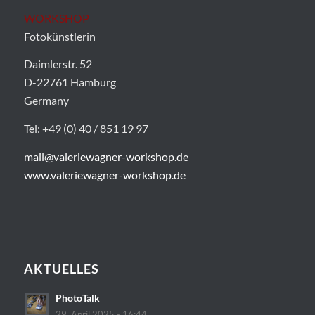
WORKSHOP
Fotokünstlerin
Daimlerstr. 52
D-22761 Hamburg
Germany
Tel: +49 (0) 40 / 851 19 97
mail@valeriewagner-workshop.de
www.valeriewagner-workshop.de
AKTUELLES
PhotoTalk
29. April 2025 - 16:44