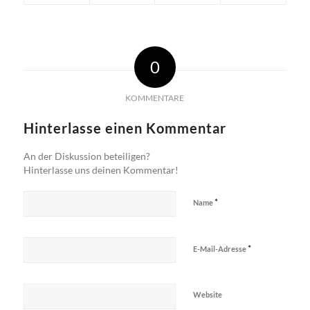
0
KOMMENTARE
Hinterlasse einen Kommentar
An der Diskussion beteiligen?
Hinterlasse uns deinen Kommentar!
*
Name
*
E-Mail-Adresse
Website