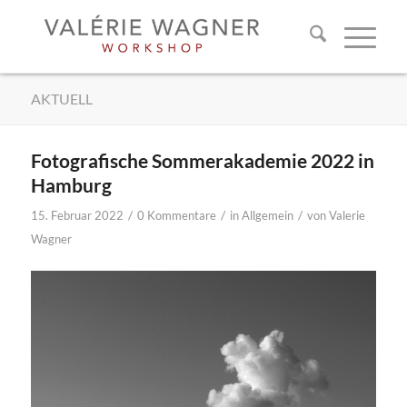
AKTUELL
Fotografische Sommerakademie 2022 in
Hamburg
/
/
/
15. Februar 2022
0 Kommentare
in
Allgemein
von
Valerie
Wagner