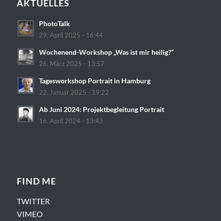
AKTUELLES
PhotoTalk
29. April 2025 - 16:44
Wochenend-Workshop „Was ist mir heilig?“
26. März 2025 - 13:57
Tagesworkshop Portrait in Hamburg
22. Januar 2025 - 19:22
Ab Juni 2024: Projektbegleitung Portrait
16. April 2024 - 13:43
FIND ME
TWITTER
VIMEO