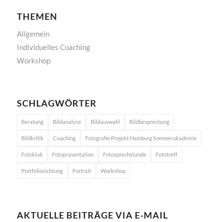
THEMEN
Allgemein
Individuelles Coaching
Workshop
SCHLAGWÖRTER
Beratung
Bildanalyse
Bildauswahl
Bildbesprechung
Bildkritik
Coaching
Fotografie Projekt Hamburg Sommerakademie
Fotoklub
Fotopräsentation
Fotosprechstunde
Fototreff
Portfoliosichtung
Portrait
Workshop
AKTUELLE BEITRÄGE VIA E-MAIL